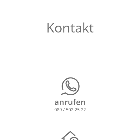
Kontakt
anrufen
089 / 502 25 22