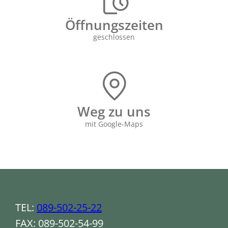
Öffnungs­zeiten
geschlossen
Weg zu uns
mit Google-Maps
TEL:
089-502-25-22
FAX: 089-502-54-99